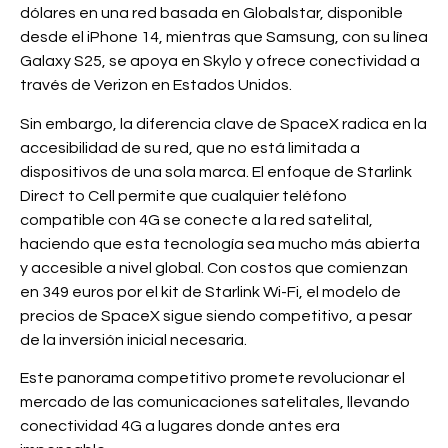
dólares en una red basada en Globalstar, disponible
desde el iPhone 14, mientras que Samsung, con su línea
Galaxy S25, se apoya en Skylo y ofrece conectividad a
través de Verizon en Estados Unidos.
Sin embargo, la diferencia clave de SpaceX radica en la
accesibilidad de su red, que no está limitada a
dispositivos de una sola marca. El enfoque de Starlink
Direct to Cell permite que cualquier teléfono
compatible con 4G se conecte a la red satelital,
haciendo que esta tecnología sea mucho más abierta
y accesible a nivel global. Con costos que comienzan
en 349 euros por el kit de Starlink Wi-Fi, el modelo de
precios de SpaceX sigue siendo competitivo, a pesar
de la inversión inicial necesaria.
Este panorama competitivo promete revolucionar el
mercado de las comunicaciones satelitales, llevando
conectividad 4G a lugares donde antes era