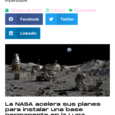
impensable.
January 28, 2025
5:42 pm
Novedades
Facebook
Twitter
LinkedIn
La NASA acelera sus planes
para instalar una base