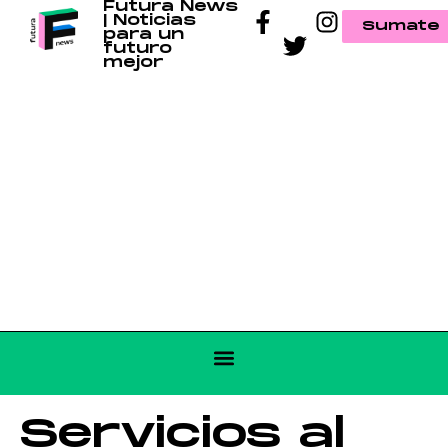
Futura News
| Noticias
Sumate
para un
futuro
mejor
Servicios al