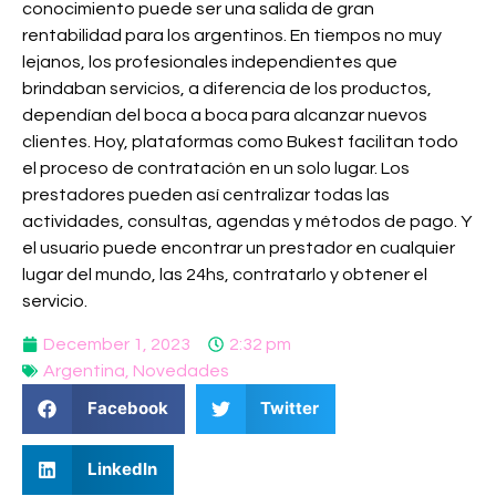
conocimiento puede ser una salida de gran
rentabilidad para los argentinos. En tiempos no muy
lejanos, los profesionales independientes que
brindaban servicios, a diferencia de los productos,
dependían del boca a boca para alcanzar nuevos
clientes. Hoy, plataformas como Bukest facilitan todo
el proceso de contratación en un solo lugar. Los
prestadores pueden así centralizar todas las
actividades, consultas, agendas y métodos de pago. Y
el usuario puede encontrar un prestador en cualquier
lugar del mundo, las 24hs, contratarlo y obtener el
servicio.
December 1, 2023
2:32 pm
Argentina
,
Novedades
Facebook
Twitter
LinkedIn