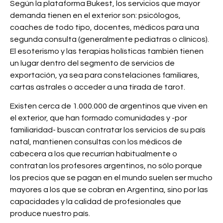
Según la plataforma Bukest, los servicios que mayor
demanda tienen en el exterior son: psicólogos,
coaches de todo tipo, docentes, médicos para una
segunda consulta (generalmente pediatras o clínicos).
El esoterismo y las terapias holísticas también tienen
un lugar dentro del segmento de servicios de
exportación, ya sea para constelaciones familiares,
cartas astrales o acceder a una tirada de tarot.
Existen cerca de 1.000.000 de argentinos que viven en
el exterior, que han formado comunidades y -por
familiaridad- buscan contratar los servicios de su país
natal, mantienen consultas con los médicos de
cabecera a los que recurrían habitualmente o
contratan los profesores argentinos, no sólo porque
los precios que se pagan en el mundo suelen ser mucho
mayores a los que se cobran en Argentina, sino por las
capacidades y la calidad de profesionales que
produce nuestro país.