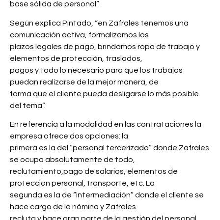
base sólida de personal”.
Según explica Pintado, “en Zafrales tenemos una
comunicación activa, formalizamos los
plazos legales de pago, brindamos ropa de trabajo y
elementos de protección, traslados,
pagos y todo lo necesario para que los trabajos
puedan realizarse de la mejor manera, de
forma que el cliente pueda desligarse lo más posible
del tema”.
En referencia a la modalidad en las contrataciones la
empresa ofrece dos opciones: la
primera es la del “personal tercerizado” donde Zafrales
se ocupa absolutamente de todo,
reclutamiento,pago de salarios, elementos de
protección personal, transporte, etc. La
segunda es la de “intermediación” donde el cliente se
hace cargo de la nómina y Zafrales
recluta y hace gran parte de la gestión del personal.