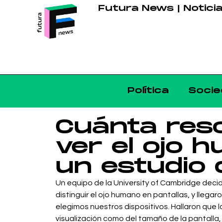
Futura News | Notici
Política
Socie
Cuánta res
ver el ojo 
un estudio
Un equipo de la University of Cambridge deci
distinguir el ojo humano en pantallas, y llega
elegimos nuestros dispositivos. Hallaron que 
visualización como del tamaño de la pantalla,