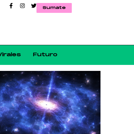
Sumate
Virales
Futuro