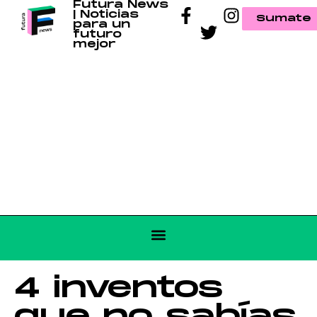
Futura News
| Noticias
Sumate
para un
futuro
mejor
4 inventos