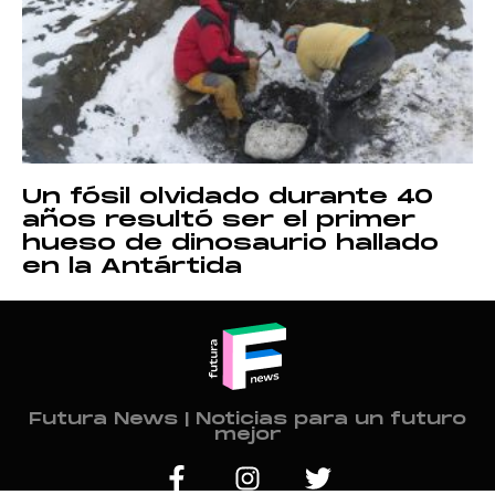
Un fósil olvidado durante 40
años resultó ser el primer
hueso de dinosaurio hallado
en la Antártida
Futura News | Noticias para un futuro
mejor