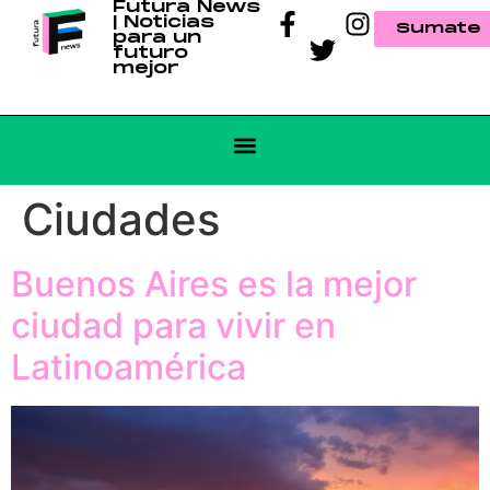
Futura News
| Noticias
Sumate
para un
futuro
mejor
Ciudades
Buenos Aires es la mejor
ciudad para vivir en
Latinoamérica