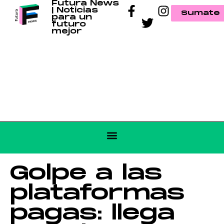
Futura News
| Noticias
Sumate
para un
futuro
mejor
Golpe a las
plataformas
pagas: llega