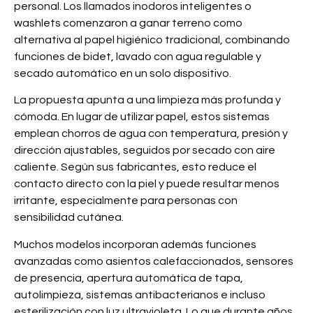
personal. Los llamados inodoros inteligentes o
washlets comenzaron a ganar terreno como
alternativa al papel higiénico tradicional, combinando
funciones de bidet, lavado con agua regulable y
secado automático en un solo dispositivo.
La propuesta apunta a una limpieza más profunda y
cómoda. En lugar de utilizar papel, estos sistemas
emplean chorros de agua con temperatura, presión y
dirección ajustables, seguidos por secado con aire
caliente. Según sus fabricantes, esto reduce el
contacto directo con la piel y puede resultar menos
irritante, especialmente para personas con
sensibilidad cutánea.
Muchos modelos incorporan además funciones
avanzadas como asientos calefaccionados, sensores
de presencia, apertura automática de tapa,
autolimpieza, sistemas antibacterianos e incluso
esterilización con luz ultravioleta. Lo que durante años