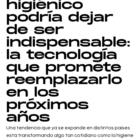
higiénico
podría dejar
de ser
indispensable:
la tecnología
que promete
reemplazarlo
en los
próximos
años
Una tendencia que ya se expande en distintos países
está transformando algo tan cotidiano como la higiene