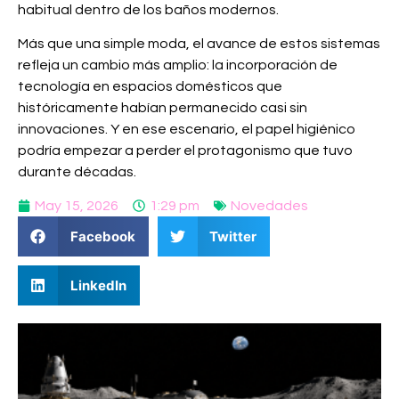
habitual dentro de los baños modernos.
Más que una simple moda, el avance de estos sistemas
refleja un cambio más amplio: la incorporación de
tecnología en espacios domésticos que
históricamente habían permanecido casi sin
innovaciones. Y en ese escenario, el papel higiénico
podría empezar a perder el protagonismo que tuvo
durante décadas.
May 15, 2026
1:29 pm
Novedades
Facebook
Twitter
LinkedIn