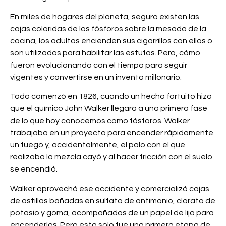
En miles de hogares del planeta, seguro existen las
cajas coloridas de los fósforos sobre la mesada de la
cocina, los adultos encienden sus cigarrillos con ellos o
son utilizados para habilitar las estufas. Pero, cómo
fueron evolucionando con el tiempo para seguir
vigentes y convertirse en un invento millonario.
Todo comenzó en 1826, cuando un hecho fortuito hizo
que el químico John Walker llegara a una primera fase
de lo que hoy conocemos como fósforos. Walker
trabajaba en un proyecto para encender rápidamente
un fuego y, accidentalmente, el palo con el que
realizaba la mezcla cayó y al hacer fricción con el suelo
se encendió.
Walker aprovechó ese accidente y comercializó cajas
de astillas bañadas en sulfato de antimonio, clorato de
potasio y goma, acompañados de un papel de lija para
encenderlos. Pero esta solo fue una primera etapa de