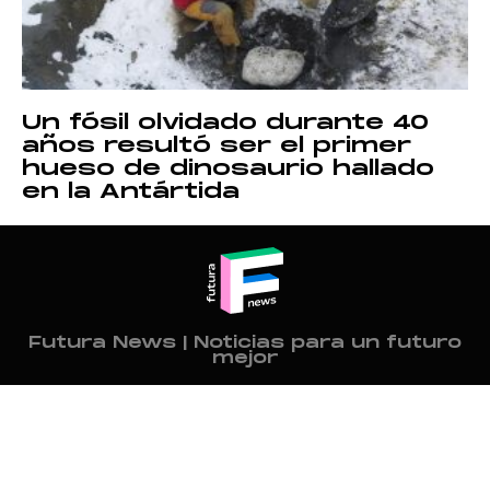
Un fósil olvidado durante 40
años resultó ser el primer
hueso de dinosaurio hallado
en la Antártida
Futura News | Noticias para un futuro
mejor
Política
Sociedad
Cultura Joven