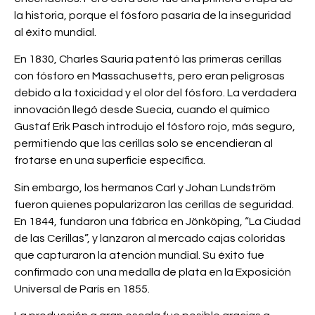
la historia, porque el fósforo pasaría de la inseguridad
al éxito mundial.
En 1830, Charles Sauria patentó las primeras cerillas
con fósforo en Massachusetts, pero eran peligrosas
debido a la toxicidad y el olor del fósforo. La verdadera
innovación llegó desde Suecia, cuando el químico
Gustaf Erik Pasch introdujo el fósforo rojo, más seguro,
permitiendo que las cerillas solo se encendieran al
frotarse en una superficie específica.
Sin embargo, los hermanos Carl y Johan Lundström
fueron quienes popularizaron las cerillas de seguridad.
En 1844, fundaron una fábrica en Jönköping, “La Ciudad
de las Cerillas”, y lanzaron al mercado cajas coloridas
que capturaron la atención mundial. Su éxito fue
confirmado con una medalla de plata en la Exposición
Universal de París en 1855.