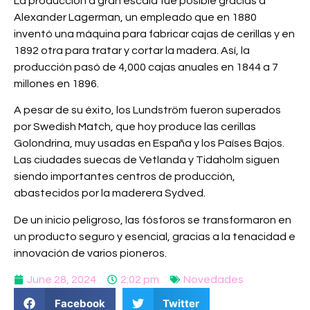
La producción a gran escala fue posible gracias a
Alexander Lagerman, un empleado que en 1880
inventó una máquina para fabricar cajas de cerillas y en
1892 otra para tratar y cortar la madera. Así, la
producción pasó de 4,000 cajas anuales en 1844 a 7
millones en 1896.
A pesar de su éxito, los Lundström fueron superados
por Swedish Match, que hoy produce las cerillas
Golondrina, muy usadas en España y los Países Bajos.
Las ciudades suecas de Vetlanda y Tidaholm siguen
siendo importantes centros de producción,
abastecidos por la maderera Sydved.
De un inicio peligroso, las fósforos se transformaron en
un producto seguro y esencial, gracias a la tenacidad e
innovación de varios pioneros.
June 28, 2024
2:02 pm
Novedades
Facebook
Twitter