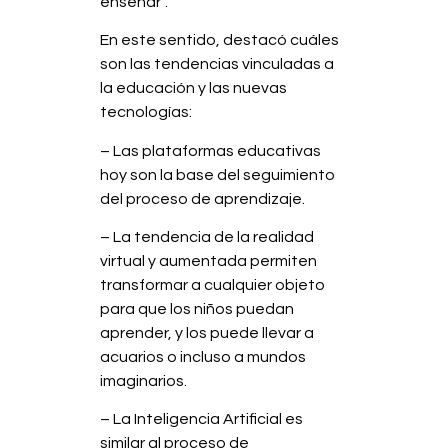
enseñar”.
En este sentido, destacó cuáles
son las tendencias vinculadas a
la educación y las nuevas
tecnologías:
– Las plataformas educativas
hoy son la base del seguimiento
del proceso de aprendizaje.
– La tendencia de la realidad
virtual y aumentada permiten
transformar a cualquier objeto
para que los niños puedan
aprender, y los puede llevar a
acuarios o incluso a mundos
imaginarios.
– La Inteligencia Artificial es
similar al proceso de