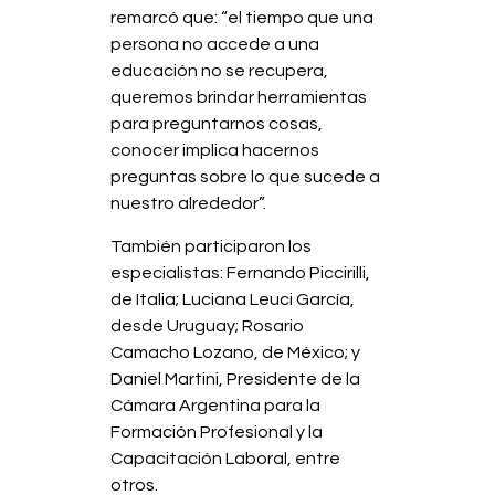
remarcó que: “el tiempo que una
persona no accede a una
educación no se recupera,
queremos brindar herramientas
para preguntarnos cosas,
conocer implica hacernos
preguntas sobre lo que sucede a
nuestro alrededor”.
También participaron los
especialistas: Fernando Piccirilli,
de Italia; Luciana Leuci García,
desde Uruguay; Rosario
Camacho Lozano, de México; y
Daniel Martini, Presidente de la
Cámara Argentina para la
Formación Profesional y la
Capacitación Laboral, entre
otros.