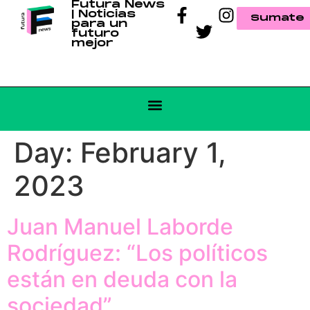
Futura News
| Noticias
Sumate
para un
futuro
mejor
Day:
February 1,
2023
Juan Manuel Laborde
Rodríguez: “Los políticos
están en deuda con la
sociedad”